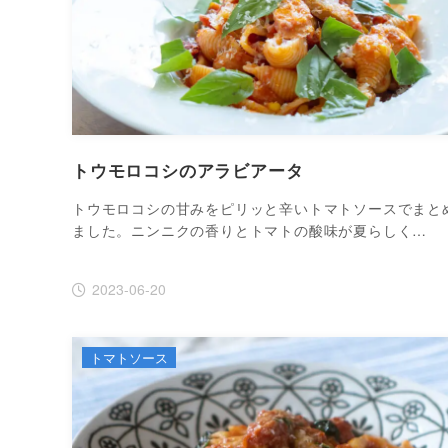
トウモロコシのアラビアータ
トウモロコシの甘みをピリッと辛いトマトソースでまと
ました。ニンニクの香りとトマトの酸味が夏らしく…
2023-06-20
トマトソース