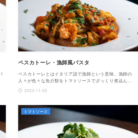
ペスカトーレ・漁師風パスタ
パ
ペスカトーレとはイタリア語で漁師という意味。漁師の
人々が色々な魚介類をトマトソースでざっくり煮込ん…
2023-11-02
トマトソース