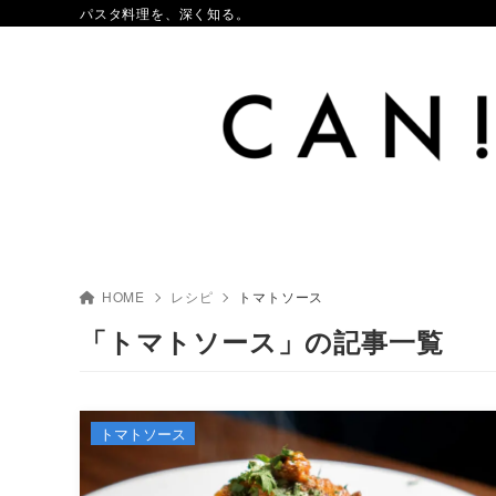
パスタ料理を、深く知る。
HOME
レシピ
トマトソース
「トマトソース」の記事一覧
トマトソース