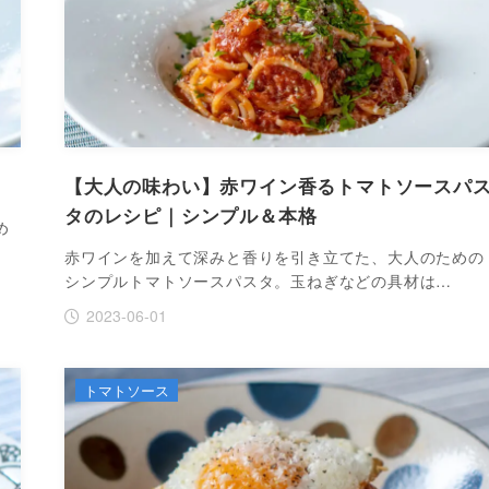
【大人の味わい】赤ワイン香るトマトソースパ
タのレシピ｜シンプル＆本格
め
赤ワインを加えて深みと香りを引き立てた、大人のための
シンプルトマトソースパスタ。玉ねぎなどの具材は…
2023-06-01
トマトソース