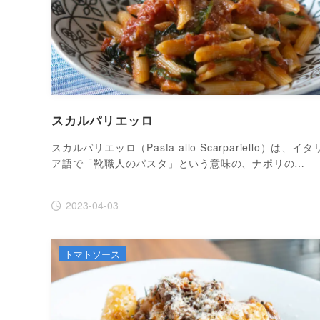
スカルパリエッロ
スカルパリエッロ（Pasta allo Scarpariello）は、イタ
ア語で「靴職人のパスタ」という意味の、ナポリの…
2023-04-03
トマトソース