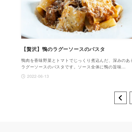
【贅沢】鴨のラグーソースのパスタ
鴨肉を香味野菜とトマトでじっくり煮込んだ、深みのあ
ラグーソースのパスタです。ソース全体に鴨の旨味…
2022-06-13