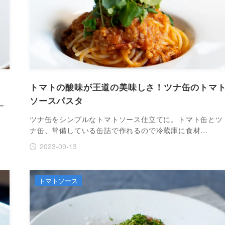
トマトの酸味が王道の美味しさ！ツナ缶のトマ
ソースパスタ
ー
ツナ缶をシンプルなトマトソース仕立てに。トマト缶とツ
ナ缶、常備している缶詰で作れるので冷蔵庫に食材…
2023-09-13
トマトソース