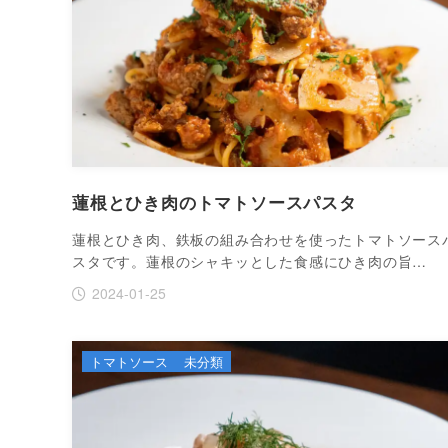
蓮根とひき肉のトマトソースパスタ
蓮根とひき肉、鉄板の組み合わせを使ったトマトソース
スタです。蓮根のシャキッとした食感にひき肉の旨…
2024-01-25
トマトソース
未分類