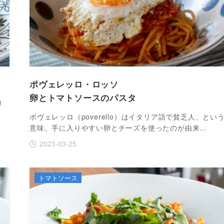
ポヴェレッロ・ロッソ
卵とトマトソースのパスタ
リ
ポヴェレッロ（poverello）はイタリア語で貧乏人、とい
意味。手に入りやすい卵とチーズを使ったのが由来…
2023-03-25
トマトソース