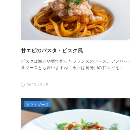
甘エビのパスタ・ビスク風
ビスクは海老や蟹で作ったフランスのソース、アメリケ
ヌソースとも言いますね。今回は刺身用の甘エビを…
2023-10-15
トマトソース