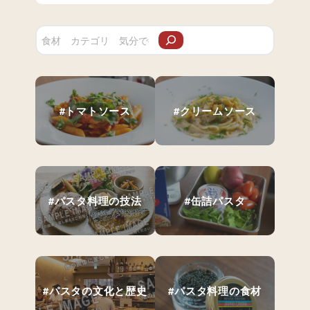
#トマトソース
#クリームソース
#パスタ料理の技法
#缶詰パスタ
#パスタの文化と歴史
#パスタ料理の食材