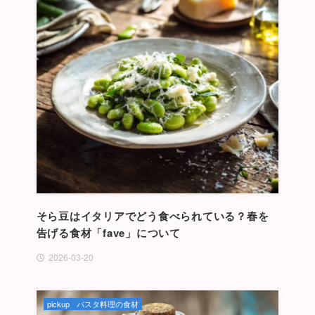
そら豆はイタリアでどう食べられている？春を
告げる食材「fave」について
2026-03-20
pickup
パスタ料理の食材