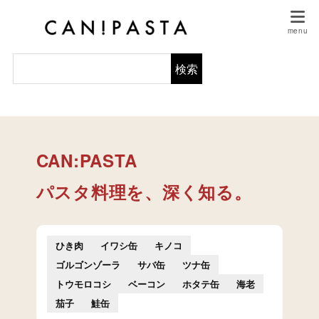
検索
CAN:PASTA
パスタ料理を、深く知る。
ひき肉
イワシ缶
キノコ
ゴルゴンゾーラ
サバ缶
ツナ缶
トウモロコシ
ベーコン
ホタテ缶
海老
茄子
鮭缶