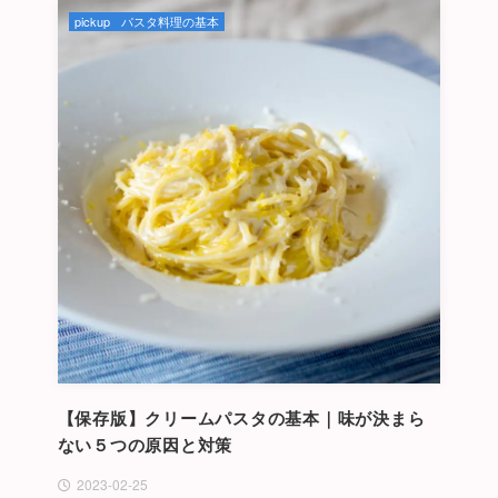
pickup
パスタ料理の基本
【保存版】クリームパスタの基本｜味が決まら
ない５つの原因と対策
2023-02-25