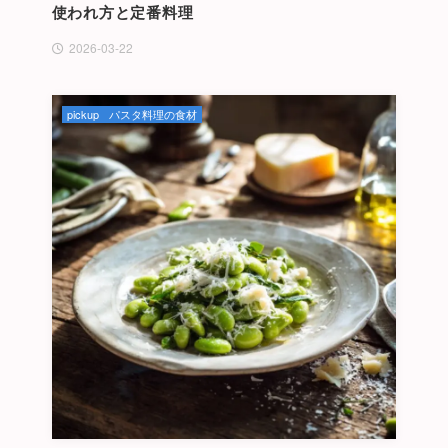
使われ方と定番料理
2026-03-22
pickup
パスタ料理の食材