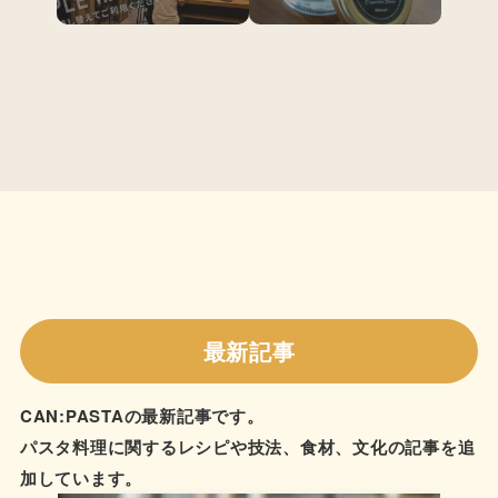
New Arrival
最新記事
CAN:PASTAの最新記事です。
パスタ料理に関するレシピや技法、食材、文化の記事を追
加しています。