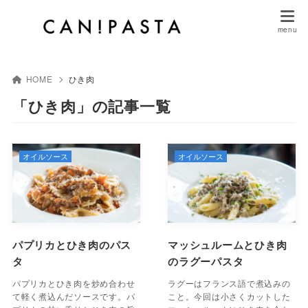
HOME
ひき肉
「ひき肉」の記事一覧
オイルソース
オイルソース
パプリカとひき肉のパス
マッシュルームとひき肉
タ
のラグーパスタ
パプリカとひき肉を炒め合わせ
ラグーはフランス語で煮込みの
て軽く煮込んだソースです。パ
こと。今回は小さくカットした