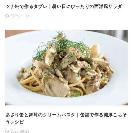
ツナ缶で作るタブレ｜暑い日にぴったりの西洋風サラダ
2025-11-16
あさり缶と舞茸のクリームパスタ｜缶詰で作る濃厚ごちそ
うレシピ
2025-09-23