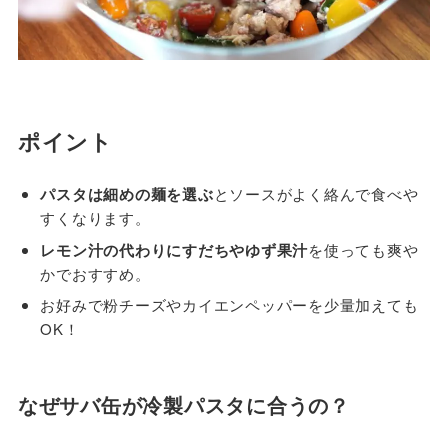
ポイント
パスタは細めの麺を選ぶ
とソースがよく絡んで食べや
すくなります。
レモン汁の代わりにすだちやゆず果汁
を使っても爽や
かでおすすめ。
お好みで粉チーズやカイエンペッパーを少量加えても
OK！
なぜサバ缶が冷製パスタに合うの？