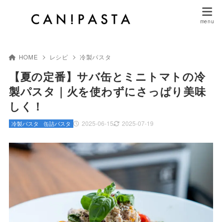
HOME
レシピ
冷製パスタ
【夏の定番】サバ缶とミニトマトの冷
製パスタ｜火を使わずにさっぱり美味
しく！
2025-06-15
2025-07-19
冷製パスタ
缶詰パスタ