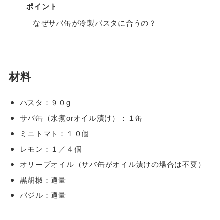
ポイント
なぜサバ缶が冷製パスタに合うの？
材料
パスタ：９０g
サバ缶（水煮orオイル漬け）：１缶
ミニトマト：１０個
レモン：１／４個
オリーブオイル（サバ缶がオイル漬けの場合は不要）
黒胡椒：適量
バジル：適量