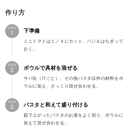
作り方
STEP
下準備
1
ミニトマトは１／４にカット、バジルはちぎって
おく。
STEP
ボウルで具材を混ぜる
2
サバ缶（汁ごと）、その他パスタ以外の材料をボ
ウルに加え、ざっくり混ぜ合わせる。
STEP
パスタと和えて盛り付ける
3
茹で上がったパスタのお湯をよく切り、ボウルに
加えて混ぜ合わせる。