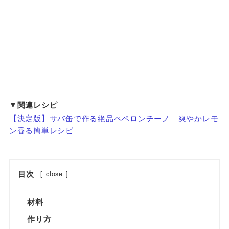
▼関連レシピ
【決定版】サバ缶で作る絶品ペペロンチーノ｜爽やかレモ
ン香る簡単レシピ
目次
[
close
]
材料
作り方