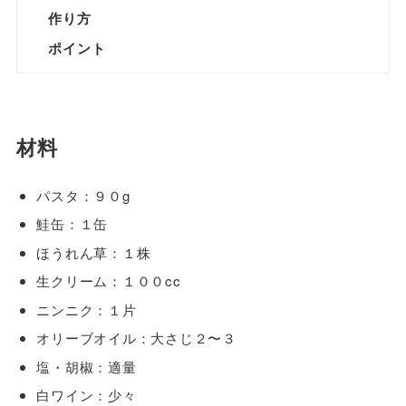
作り方
ポイント
材料
パスタ：９０g
鮭缶：１缶
ほうれん草：１株
生クリーム：１００cc
ニンニク：１片
オリーブオイル：大さじ２〜３
塩・胡椒：適量
白ワイン：少々