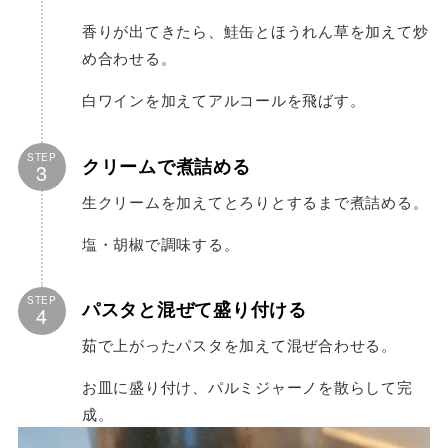
香りが出てきたら、鮭缶とほうれん草を加えて炒
め合わせる。
白ワインを加えてアルコールを飛ばす。
STEP
クリームで煮詰める
3
生クリームを加えてとろりとするまで煮詰める。
塩・胡椒で調味する。
STEP
パスタと混ぜて盛り付ける
4
茹で上がったパスタを加えて混ぜ合わせる。
お皿に盛り付け、パルミジャーノを散らして完
成。