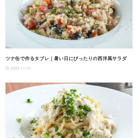
ツナ缶で作るタブレ｜暑い日にぴったりの西洋風サラダ
2025-11-16