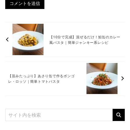
【10分で完成】混ぜるだけ！鮭缶のカレー
風パスタ｜簡単ジャンキー系レシピ
【旨みたっぷり】あさり缶で作るボンゴ
レ・ロッソ｜簡単トマトパスタ