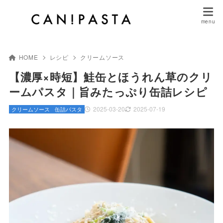
HOME
レシピ
クリームソース
【濃厚×時短】鮭缶とほうれん草のクリ
ームパスタ｜旨みたっぷり缶詰レシピ
2025-03-20
2025-07-19
クリームソース
缶詰パスタ