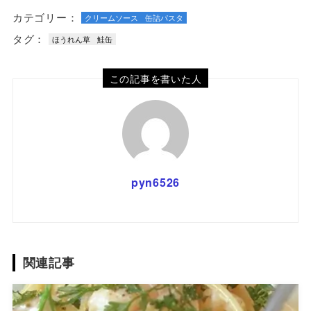
カテゴリー：
クリームソース
缶詰パスタ
タグ：
ほうれん草
鮭缶
この記事を書いた人
pyn6526
関連記事