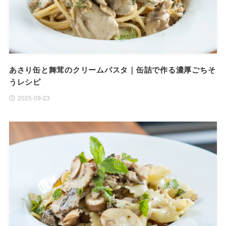
あさり缶と舞茸のクリームパスタ｜缶詰で作る濃厚ごちそ
うレシピ
2025-09-23