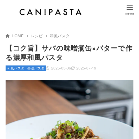
HOME
レシピ
和風パスタ
【コク旨】サバの味噌煮缶×バターで作
る濃厚和風パスタ
2025-05-06
2025-07-19
和風パスタ
缶詰パスタ