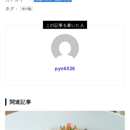
タグ：
サバ缶
この記事を書いた人
pyn6526
関連記事