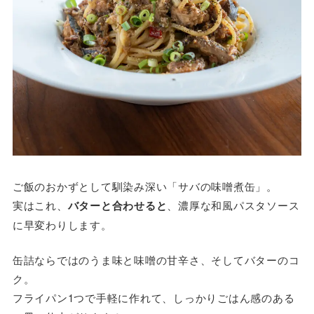
ご飯のおかずとして馴染み深い「サバの味噌煮缶」。
実はこれ、
バターと合わせると
、濃厚な和風パスタソース
に早変わりします。
缶詰ならではのうま味と味噌の甘辛さ、そしてバターのコ
ク。
フライパン1つで手軽に作れて、しっかりごはん感のある