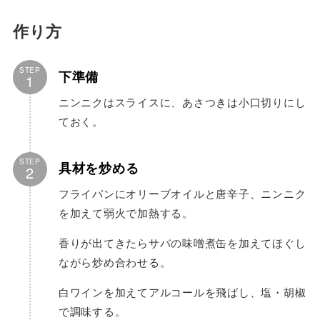
作り方
STEP
下準備
1
ニンニクはスライスに、あさつきは小口切りにし
ておく。
STEP
具材を炒める
2
フライパンにオリーブオイルと唐辛子、ニンニク
を加えて弱火で加熱する。
香りが出てきたらサバの味噌煮缶を加えてほぐし
ながら炒め合わせる。
白ワインを加えてアルコールを飛ばし、塩・胡椒
で調味する。