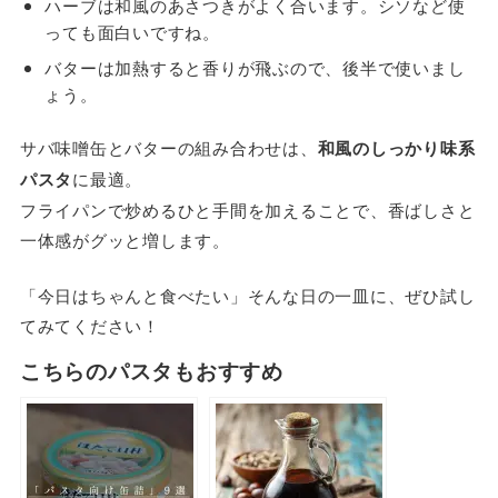
ハーブは和風のあさつきがよく合います。シソなど使
っても面白いですね。
バターは加熱すると香りが飛ぶので、後半で使いまし
ょう。
サバ味噌缶とバターの組み合わせは、
和風のしっかり味系
パスタ
に最適。
フライパンで炒めるひと手間を加えることで、香ばしさと
一体感がグッと増します。
「今日はちゃんと食べたい」そんな日の一皿に、ぜひ試し
てみてください！
こちらのパスタもおすすめ