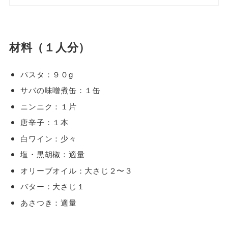
材料（１人分）
パスタ：９０g
サバの味噌煮缶：１缶
ニンニク：１片
唐辛子：１本
白ワイン：少々
塩・黒胡椒：適量
オリーブオイル：大さじ２〜３
バター：大さじ１
あさつき：適量