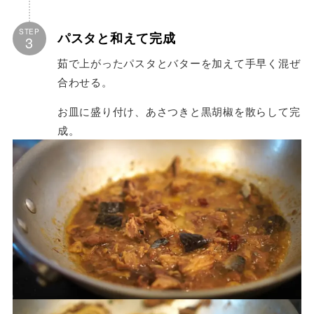
STEP
パスタと和えて完成
3
茹で上がったパスタとバターを加えて手早く混ぜ
合わせる。
お皿に盛り付け、あさつきと黒胡椒を散らして完
成。