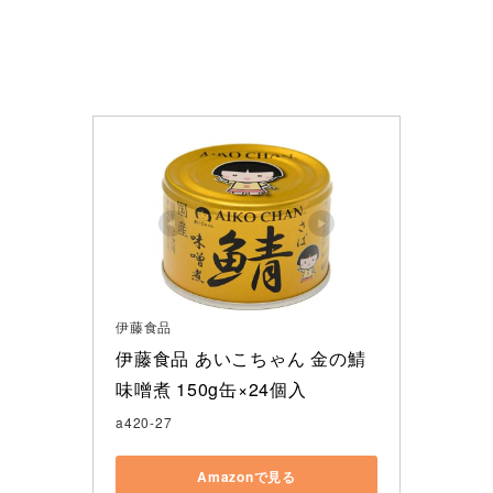
伊藤食品
伊藤食品 あいこちゃん 金の鯖
味噌煮 150g缶×24個入
a420-27
Amazonで見る