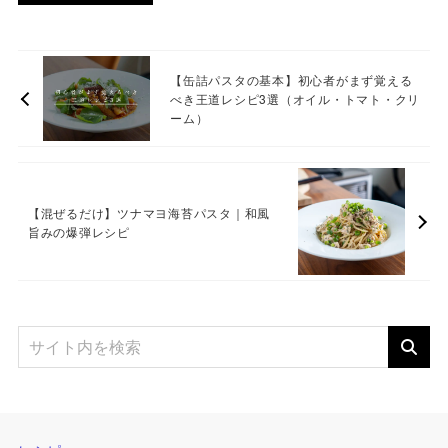
【缶詰パスタの基本】初心者がまず覚える
べき王道レシピ3選（オイル・トマト・クリ
ーム）
【混ぜるだけ】ツナマヨ海苔パスタ｜和風
旨みの爆弾レシピ