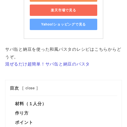
楽天市場で見る
Yahoo!ショッピングで見る
サバ缶と納豆を使った和風パスタのレシピはこちらからど
うぞ。
混ぜるだけ超簡単！サバ缶と納豆のパスタ
目次
[
close
]
材料（１人分）
作り方
ポイント