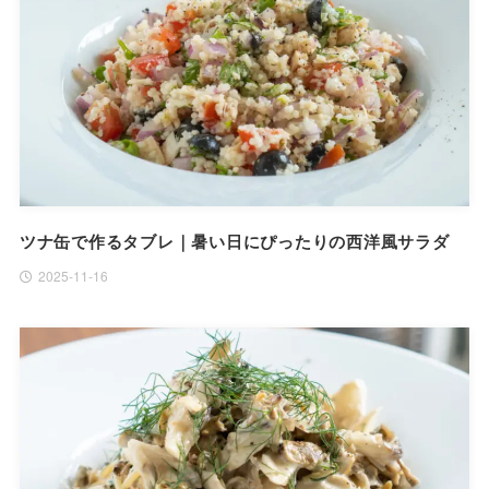
ツナ缶で作るタブレ｜暑い日にぴったりの西洋風サラダ
2025-11-16