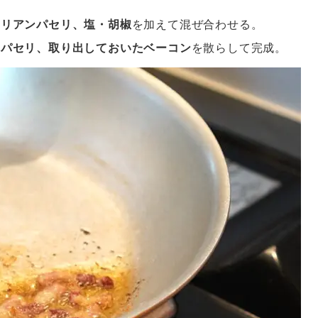
タリアンパセリ、塩・胡椒
を加えて混ぜ合わせる。
ンパセリ、取り出しておいたベーコン
を散らして完成。