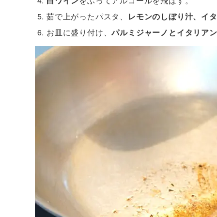
白ワイン
をふってアルコールを飛ばす。
茹で上がったパスタ、
レモンのしぼり汁、イ
お皿に盛り付け、
パルミジャーノとイタリア