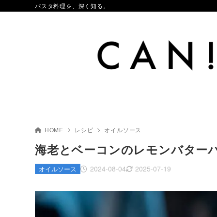
パスタ料理を、深く知る。
HOME
レシピ
オイルソース
海老とベーコンのレモンバター
2024-08-04
2025-07-19
オイルソース