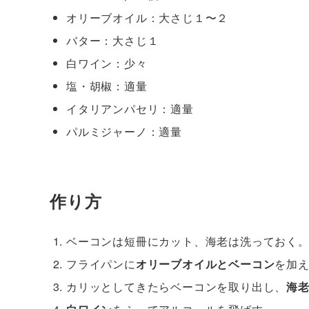
オリーブオイル：大さじ１〜２
バター：大さじ１
白ワイン：少々
塩・胡椒：適量
イタリアンパセリ：適量
パルミジャーノ：適量
作り方
ベーコンは短冊にカット、海老は洗っておく
フライパンに
オリーブオイルとベーコン
を加
カリッとしてきたらベーコンを取り出し、
海