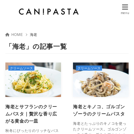
HOME
海老
「海老」の記事一覧
クリームソース
クリームソース
海老とサフランのクリー
海老とキノコ、ゴルゴン
ムパスタ｜贅沢な香り広
ゾーラのクリームパスタ
がる黄金の一皿
海老とたっぷりのキノコを使っ
たクリームソース。ゴルゴンゾ
秋冬にぴったりのリッチなパス