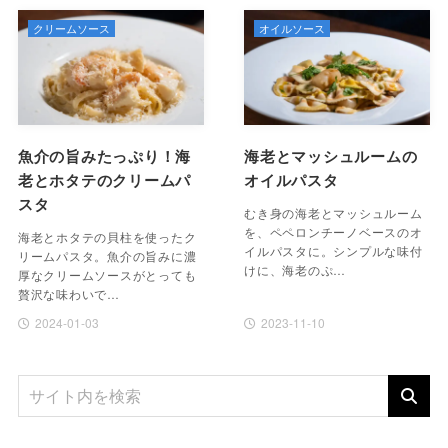
クリームソース
オイルソース
魚介の旨みたっぷり！海
海老とマッシュルームの
老とホタテのクリームパ
オイルパスタ
スタ
むき身の海老とマッシュルーム
を、ペペロンチーノベースのオ
海老とホタテの貝柱を使ったク
イルパスタに。シンプルな味付
リームパスタ。魚介の旨みに濃
けに、海老のぷ…
厚なクリームソースがとっても
贅沢な味わいで…
2024-01-03
2023-11-10