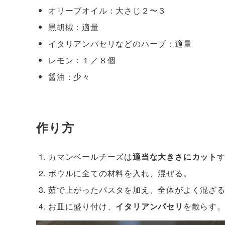
オリーブオイル：大さじ２〜３
黒胡椒：適量
イタリアンパセリなどのハーブ：適量
レモン：１／８個
醤油：少々
作り方
カマンベールチーズは
適当な大きさにカット
ボウルに全ての材料を入れ、混ぜる。
茹で上がったパスタを加え、全体がよく混ざ
お皿に盛り付け、
イタリアンパセリ
を散らす