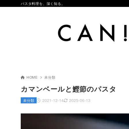
パスタ料理を、深く知る。
HOME
未分類
カマンベールと鰹節のパスタ
2021-12-14
2025-06-13
未分類