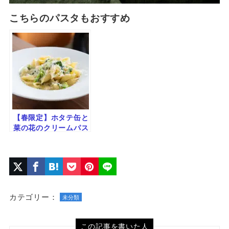
こちらのパスタもおすすめ
【春限定】ホタテ缶と
菜の花のクリームパス
タ｜ほろ苦＆コク旨の
絶品レシピ
カテゴリー：
未分類
この記事を書いた人