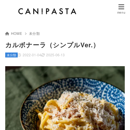
HOME
未分類
カルボナーラ（シンプルVer.）
2022-01-04
2025-06-13
未分類