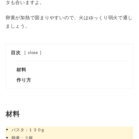
タも合いますよ。
卵黄が加熱で固まりやすいので、火はゆっくり弱火で通し
ましょう。
目次
[
close
]
材料
作り方
材料
パスタ：１３０g
卵黄：２個