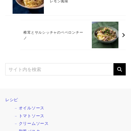
レモン風味
椎茸とサルシッチャのペペロンチー
ノ
レシピ
オイルソース
トマトソース
クリームソース
和風パスタ