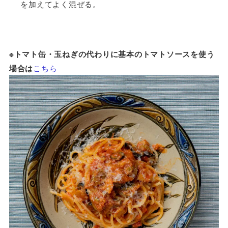
を加えてよく混ぜる。
※トマト缶・玉ねぎの代わりに基本のトマトソースを使う
場合は
こちら