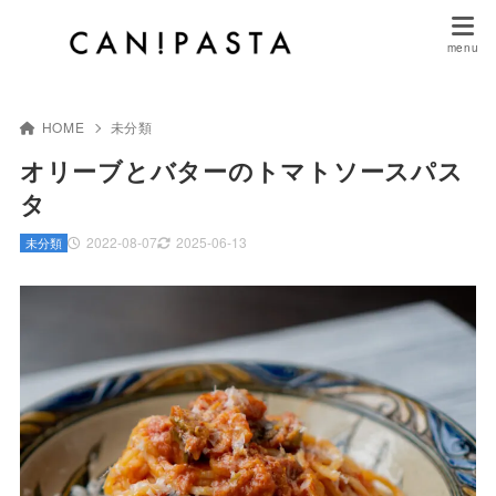
HOME
未分類
オリーブとバターのトマトソースパス
タ
2022-08-07
2025-06-13
未分類