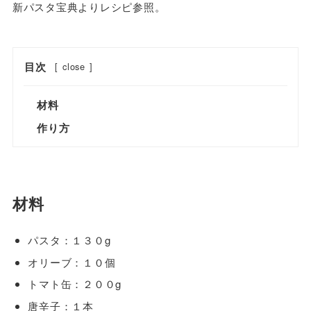
新パスタ宝典よりレシピ参照。
目次
[
close
]
材料
作り方
材料
パスタ：１３０g
オリーブ：１０個
トマト缶：２００g
唐辛子：１本