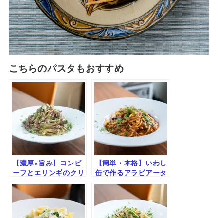
こちらのパスタもおすすめ
【濃厚×旨み】コンビ
【簡単・本格】いわし
ーフとエリンギのクリ
缶で作るアラビアータ
ームパスタ｜簡単コク
｜旨みたっぷりピリ辛
旨レシピ
トマトパスタ