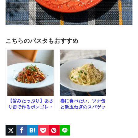
こちらのパスタもおすすめ
【旨みたっぷり】あさ
春に食べたい、ツナ缶
り缶で作るボンゴレ・
と新玉ねぎのスパゲッ
ロッソ｜簡単トマトパ
ティ・ライム風味
スタ