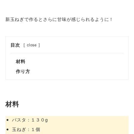
新玉ねぎで作るとさらに甘味が感じられるように！
目次
[
close
]
材料
作り方
材料
パスタ：１３０g
玉ねぎ：１個