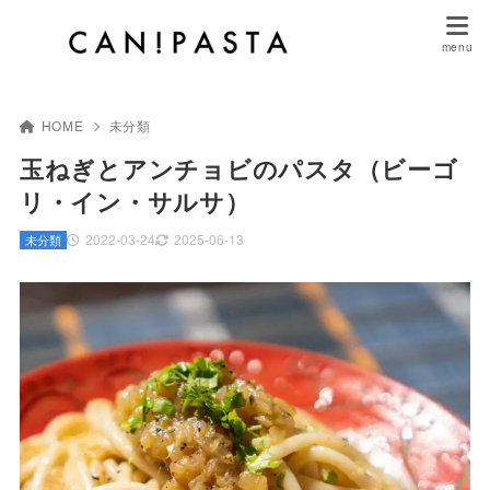
HOME
未分類
玉ねぎとアンチョビのパスタ（ビーゴ
リ・イン・サルサ）
2022-03-24
2025-06-13
未分類