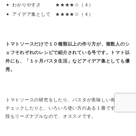
わかりやすさ ★★★★☆（４）
アイデア集として ★★★★☆（４）
トマトソースだけで１０種類以上の作り方が、複数人のシ
ェフそれぞれのレシピで紹介されている号です。トマト以
外にも、「１ヶ月パスタ生活」などアイデア集としても優
秀。
トマトソースの研究をしたり、パスタが美味しい有名店を
チェックしたりと、いろいろ使い方のある１冊です。お値
段もリーズナブルなので、オススメです。