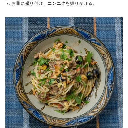
お皿に盛り付け、
ニンニク
を振りかける。