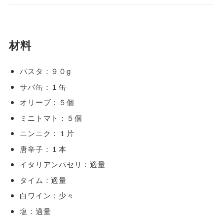
材料
パスタ：９０g
サバ缶：１缶
オリーブ：５個
ミニトマト：５個
ニンニク：１片
唐辛子：１本
イタリアンパセリ：適量
タイム：適量
白ワイン：少々
塩：適量