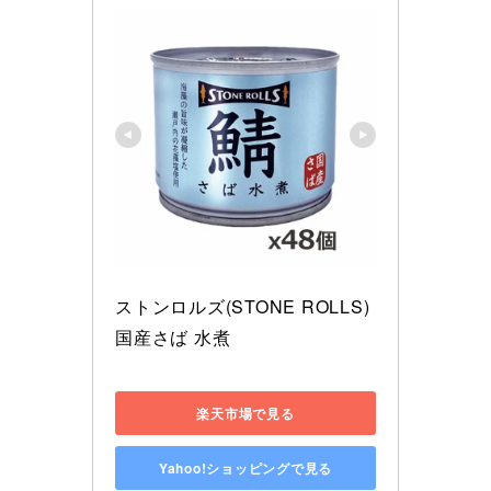
ストンロルズ(STONE ROLLS)
国産さば 水煮
楽天市場で見る
Yahoo!ショッピングで見る