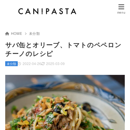
HOME
未分類
サバ缶とオリーブ、トマトのペペロン
チーノのレシピ
2022-04-26
2025-03-09
未分類