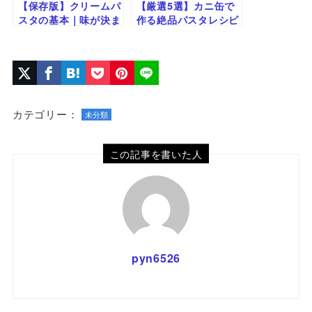
【保存版】クリームパ
【厳選5選】カニ缶で
スタの基本｜味が決ま
作る絶品パスタレシピ
らない５つの原因と対
まとめ｜贅沢×簡単
策
カテゴリー：
未分類
この記事を書いた人
pyn6526