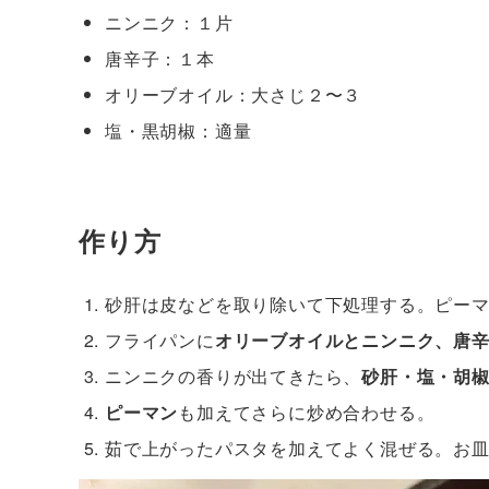
ニンニク：１片
唐辛子：１本
オリーブオイル：大さじ２〜３
塩・黒胡椒：適量
作り方
砂肝は皮などを取り除いて下処理する。ピー
フライパンに
オリーブオイルとニンニク、唐
ニンニクの香りが出てきたら、
砂肝・塩・胡
ピーマン
も加えてさらに炒め合わせる。
茹で上がったパスタを加えてよく混ぜる。お