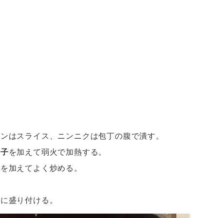
マンはスライス、ニンニクは包丁の腹で潰す。
辛子
を加えて弱火で加熱する。
椒
を加えてよく炒める。
皿に盛り付ける。