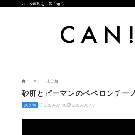
パスタ料理を、深く知る。
HOME
未分類
砂肝とピーマンのペペロンチー
2023-07-06
2025-06-13
未分類