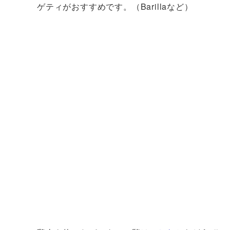
ゲティがおすすめです。（Barillaなど）