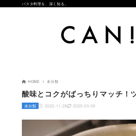
パスタ料理を、深く知る。
HOME
未分類
酸味とコクがばっちりマッチ！
2022-11-28
2025-03-09
未分類