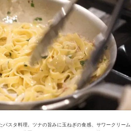
たパスタ料理。ツナの旨みに玉ねぎの食感、サワークリーム