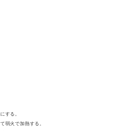
スにする。
えて弱火で加熱する。