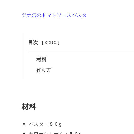
ツナ缶のトマトソースパスタ
目次
[
close
]
材料
作り方
材料
パスタ：８０g
サワークリーム：５０g