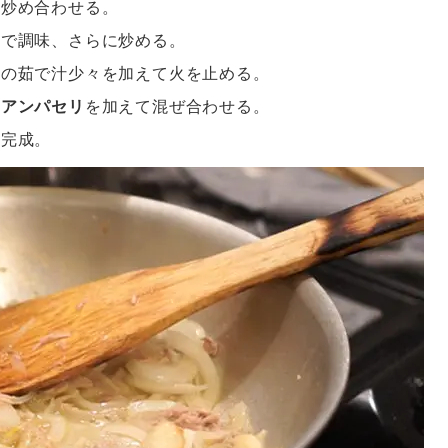
て炒め合わせる。
椒で調味、さらに炒める。
タの茹で汁少々を加えて火を止める。
リアンパセリ
を加えて混ぜ合わせる。
て完成。