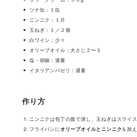
ツナ缶：１缶
ニンニク：１片
玉ねぎ：１／２個
白ワイン：少々
オリーブオイル：大さじ２〜３
塩・胡椒：適量
イタリアンパセリ：適量
作り方
ニンニクは包丁の腹で潰し、玉ねぎはスライ
フライパンに
オリーブオイルとニンニク
を加