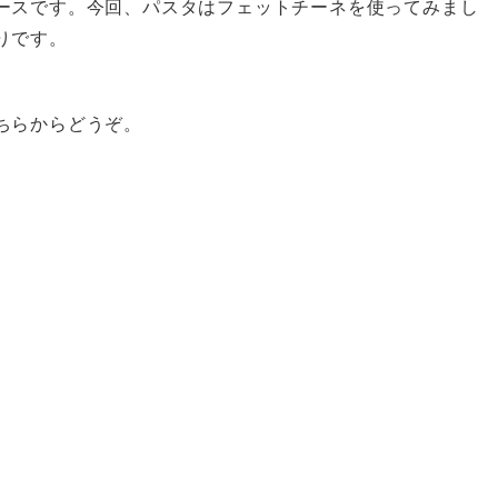
ースです。今回、パスタはフェットチーネを使ってみまし
りです。
ちらからどうぞ。