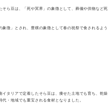
たそら豆は、「死や冥界」の象徴として、葬儀や供物など死
の象徴」とされ、豊穣の象徴として春の祝祭で食されるよう
南イタリアで定着したそら豆は、痩せた土地でも育ち、乾燥
時代・地域でも重宝される食材となりました。