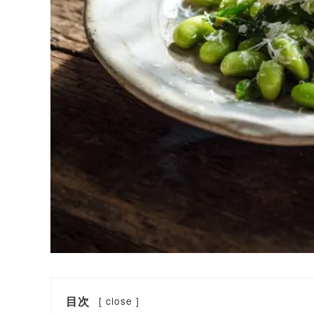
目次
[
close
]