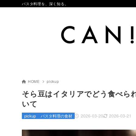
パスタ料理を、深く知る。
HOME
pickup
そら豆はイタリアでどう食べられ
いて
2026-03-20
2026-03-21
pickup
パスタ料理の食材