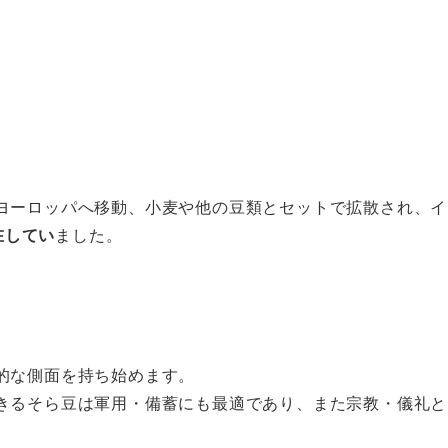
ヨーロッパへ移動、小麦や他の豆類とセットで拡散され、イ
在してい
ました。
的な側面を持ち始めます。
きるそら豆は軍用・備蓄にも最適であり、また宗教・儀礼と