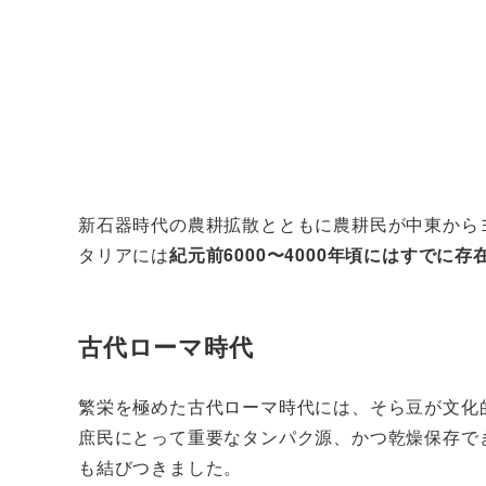
新石器時代の農耕拡散とともに農耕民が中東から
タリアには
紀元前6000〜4000年頃にはすでに存
古代ローマ時代
繁栄を極めた古代ローマ時代には、そら豆が文化
庶民にとって重要なタンパク源、かつ乾燥保存で
も結びつきました。