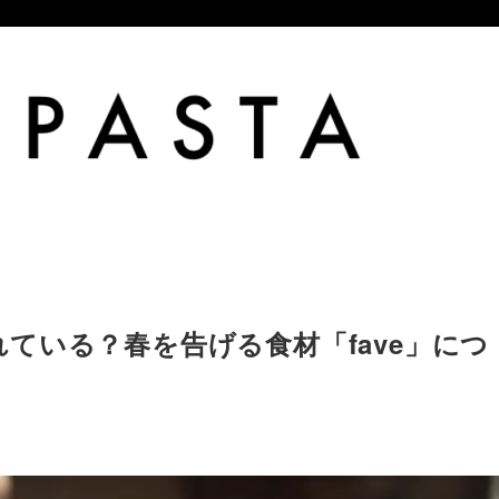
ている？春を告げる食材「fave」につ