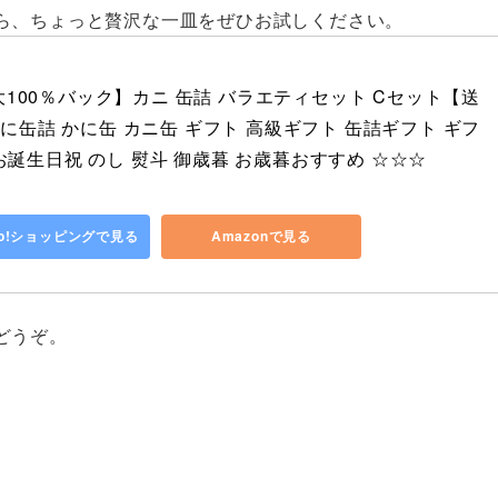
ら、ちょっと贅沢な一皿をぜひお試しください。
大100％バック】カニ 缶詰 バラエティセット Cセット【送
缶詰 かに缶 カニ缶 ギフト 高級ギフト 缶詰ギフト ギフ
 お誕生日祝 のし 熨斗 御歳暮 お歳暮おすすめ ☆☆☆
oo!ショッピングで見る
Amazonで見る
どうぞ。