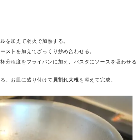
イル
を加えて弱火で加熱する。
ペースト
を加えてざっくり炒め合わせる。
２杯分程度をフライパンに加え、パスタにソースを吸わせる
れる。お皿に盛り付けて
貝割れ大根
を添えて完成。