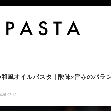
の和風オイルパスタ｜酸味×旨みのバラ
2025-07-19