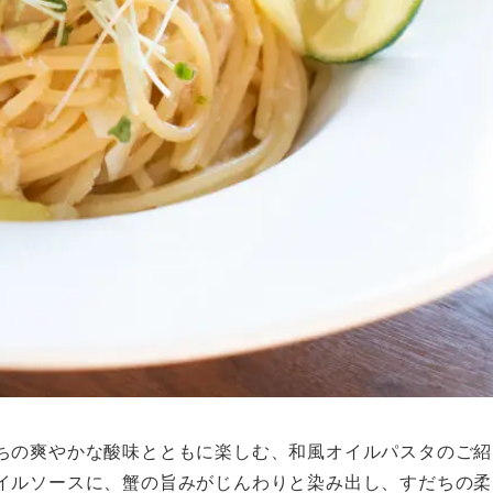
ちの爽やかな酸味とともに楽しむ、和風オイルパスタのご紹
イルソースに、蟹の旨みがじんわりと染み出し、すだちの柔