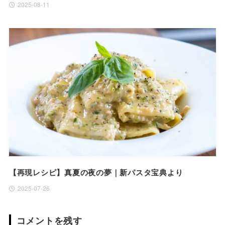
2025-08-11
【再現レシピ】真夏の夜の夢｜新パスタ宝典より
2025-07-26
コメントを残す