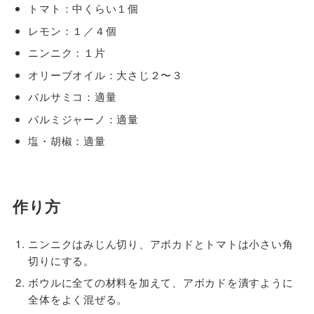
トマト：中くらい１個
レモン：１／４個
ニンニク：１片
オリーブオイル：大さじ２〜３
バルサミコ：適量
パルミジャーノ：適量
塩・胡椒：適量
作り方
ニンニクはみじん切り、アボカドとトマトは小さい角
切りにする。
ボウルに全ての材料を加えて、アボカドを潰すように
全体をよく混ぜる。