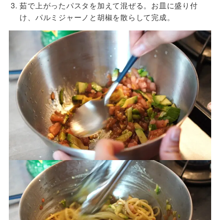
茹で上がったパスタを加えて混ぜる。お皿に盛り付
け、パルミジャーノと胡椒を散らして完成。