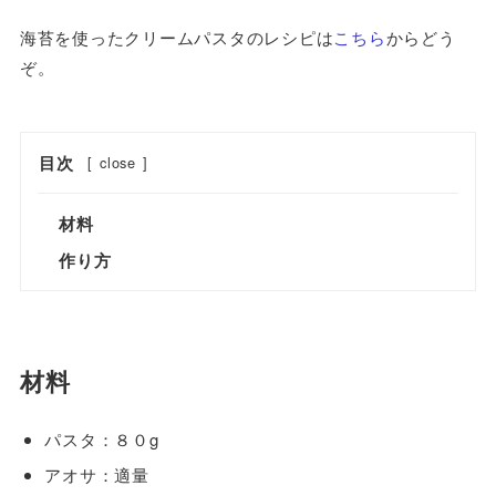
海苔を使ったクリームパスタのレシピは
こちら
からどう
ぞ。
目次
[
close
]
材料
作り方
材料
パスタ：８０g
アオサ：適量