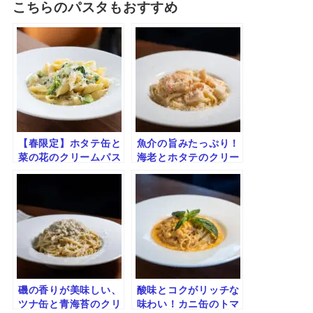
こちらのパスタもおすすめ
【春限定】ホタテ缶と
魚介の旨みたっぷり！
菜の花のクリームパス
海老とホタテのクリー
タ｜ほろ苦＆コク旨の
ムパスタ
絶品レシピ
磯の香りが美味しい、
酸味とコクがリッチな
ツナ缶と青海苔のクリ
味わい！カニ缶のトマ