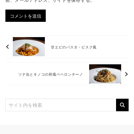
甘エビのパスタ・ビスク風
ツナ缶とキノコの和風ペペロンチーノ