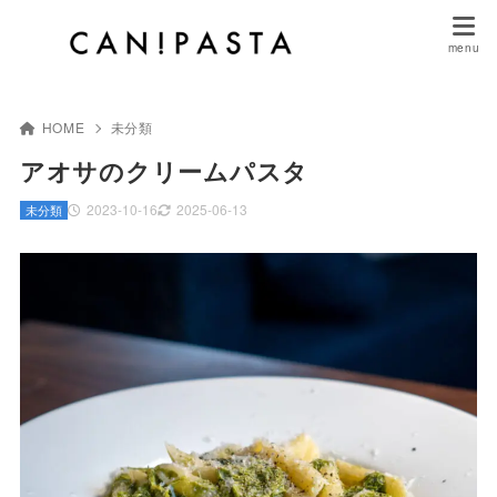
HOME
未分類
アオサのクリームパスタ
2023-10-16
2025-06-13
未分類