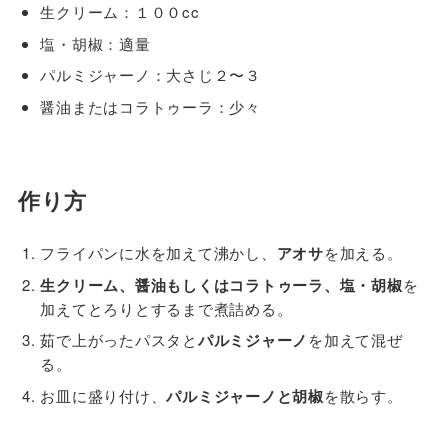
生クリーム：１００cc
塩・胡椒：適量
パルミジャーノ：大さじ２〜３
醤油またはコラトゥーラ：少々
作り方
フライパンに水を加えて沸かし、
アオサ
を加える。
生クリーム、醤油もしくはコラトゥーラ、塩・胡椒
を
加えてとろりとするまで煮詰める。
茹で上がったパスタと
パルミジャーノ
を加えて混ぜ
る。
お皿に盛り付け、
パルミジャーノと胡椒
を散らす。