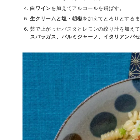
白ワイン
を加えてアルコールを飛ばす。
生クリームと塩・胡椒
を加えてとろりとする
茹で上がったパスタとレモンの絞り汁を加え
スパラガス、パルミジャーノ、イタリアンパ