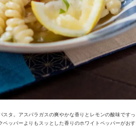
パスタ。アスパラガスの爽やかな香りとレモンの酸味ですっ
クペッパーよりもスッとした香りのホワイトペッパーがおす