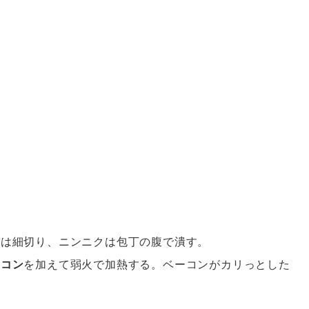
ンは細切り、ニンニクは包丁の腹で潰す。
ーコン
を加えて弱火で加熱する。ベーコンがカリっとした