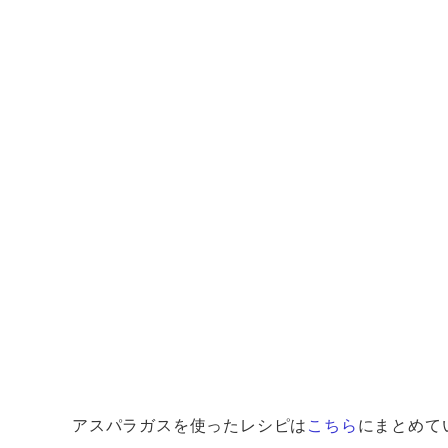
アスパラガスを使ったレシピは
こちら
にまとめて