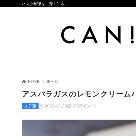
パスタ料理を、深く知る。
HOME
未分類
アスパラガスのレモンクリーム
2022-03-29
2025-06-13
未分類