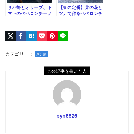
サバ缶とオリーブ、ト
【春の定番】菜の花と
マトのペペロンチーノ
ツナで作るペペロンチ
のレシピ
ーノ｜缶詰で簡単パス
タレシピ
カテゴリー：
未分類
この記事を書いた人
pyn6526