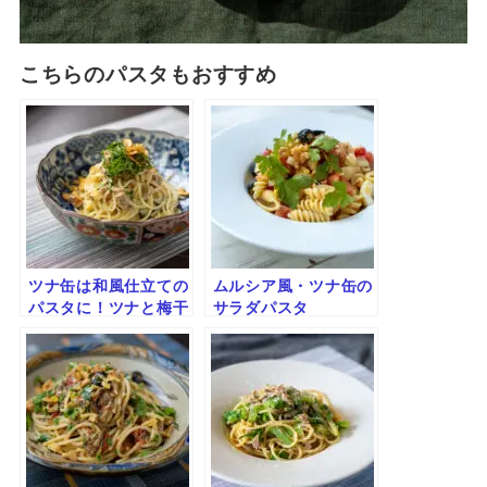
こちらのパスタもおすすめ
ツナ缶は和風仕立ての
ムルシア風・ツナ缶の
パスタに！ツナと梅干
サラダパスタ
し、紫蘇のパスタ