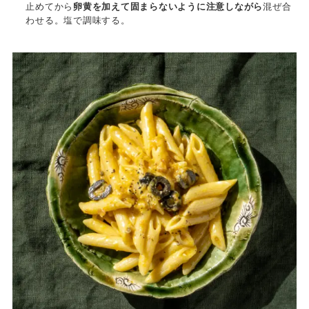
止めてから
卵黄を加えて固まらないように注意しながら
混ぜ合
わせる。塩で調味する。