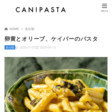
HOME
未分類
卵黄とオリーブ、ケイパーのパスタ
2022-01-27
2025-06-13
未分類