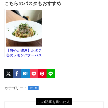
こちらのパスタもおすすめ
【爽やか濃厚】ホタテ
缶のレモンバターパス
タ｜旨みと香りが広が
る簡単レシピ
カテゴリー：
未分類
この記事を書いた人