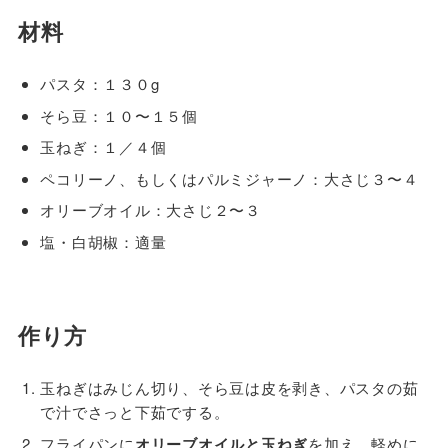
材料
パスタ：１３０g
そら豆：１０〜１５個
玉ねぎ：１／４個
ペコリーノ、もしくはパルミジャーノ：大さじ３〜４
オリーブオイル：大さじ２〜３
塩・白胡椒：適量
作り方
玉ねぎはみじん切り、そら豆は皮を剥き、パスタの茹
で汁でさっと下茹でする。
フライパンに
オリーブオイルと玉ねぎ
を加え、軽めに