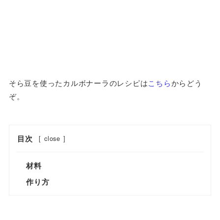
そら豆を使ったカルボナーラのレシピは
こちら
からどう
ぞ。
目次
[
close
]
材料
作り方