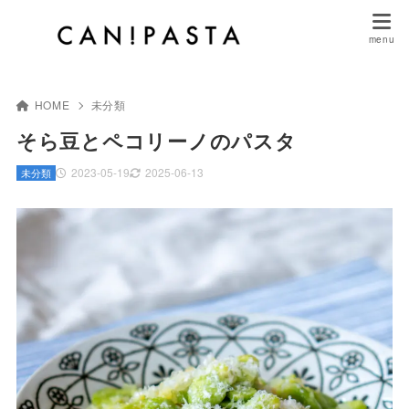
HOME
未分類
そら豆とペコリーノのパスタ
2023-05-19
2025-06-13
未分類