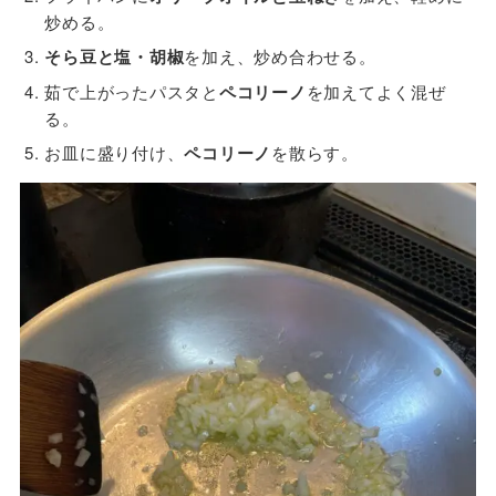
炒める。
そら豆と塩・胡椒
を加え、炒め合わせる。
茹で上がったパスタと
ペコリーノ
を加えてよく混ぜ
る。
お皿に盛り付け、
ペコリーノ
を散らす。