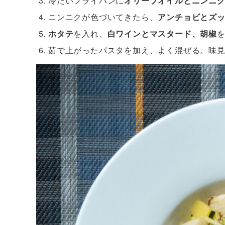
冷たいフライパンに
オリーブオイルとニンニ
ニンニクが色づいてきたら、
アンチョビとズ
ホタテ
を入れ、
白ワインとマスタード、胡椒
茹で上がったパスタを加え、よく混ぜる。味