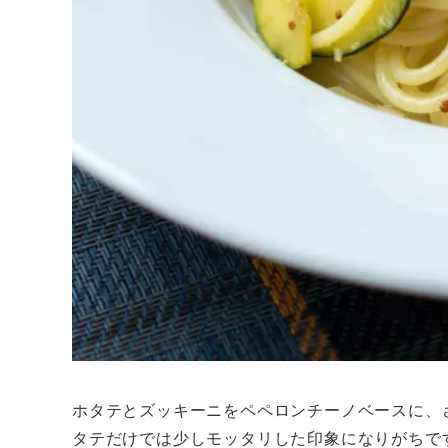
ホタテとズッキーニをペペロンチーノベースに、
タテだけでは少しモッタリした印象になりがちで