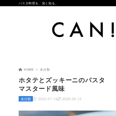
パスタ料理を、深く知る。
HOME
未分類
ホタテとズッキーニのパスタ
マスタード風味
2022-07-14
2025-06-13
未分類