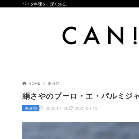
パスタ料理を、深く知る。
HOME
未分類
絹さやのブーロ・エ・パルミジ
2023-01-26
2025-06-13
未分類