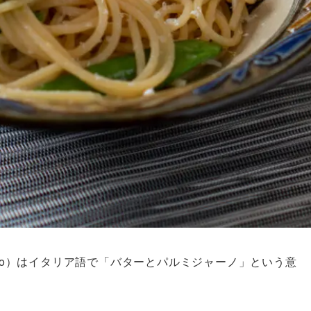
igiano）はイタリア語で「バターとパルミジャーノ」という意