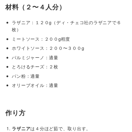
材料（２〜４人分）
ラザニア：１２０g（ディ・チェコ社のラザニアで６
枚）
ミートソース：２００g程度
ホワイトソース：２００〜３００g
パルミジャーノ：適量
とろけるチーズ：２枚
パン粉：適量
オリーブオイル：適量
作り方
ラザニア
は４分ほど茹で、取り出す。