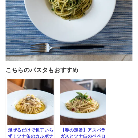
こちらのパスタもおすすめ
混ぜるだけで包丁いら
【春の定番】アスパラ
ず！ツナ缶のカルボナ
ガスとツナ缶のペペロ