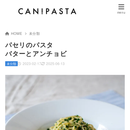
HOME
未分類
パセリのパスタ
バターとアンチョビ
2023-02-17
2025-06-13
未分類