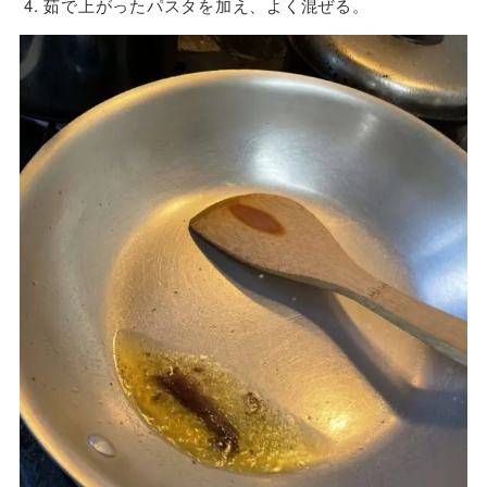
茹で上がったパスタを加え、よく混ぜる。