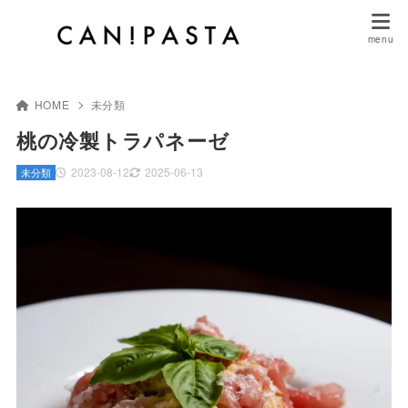
HOME
未分類
桃の冷製トラパネーゼ
2023-08-12
2025-06-13
未分類