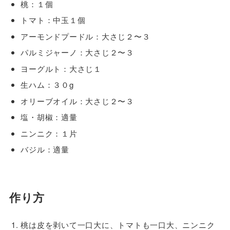
桃：１個
トマト：中玉１個
アーモンドプードル：大さじ２〜３
パルミジャーノ：大さじ２〜３
ヨーグルト：大さじ１
生ハム：３０g
オリーブオイル：大さじ２〜３
塩・胡椒：適量
ニンニク：１片
バジル：適量
作り方
桃は皮を剥いて一口大に、トマトも一口大、ニンニク