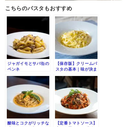
こちらのパスタもおすすめ
ジャガイモとサバ缶の
【保存版】クリームパ
ペンネ
スタの基本｜味が決ま
らない５つの原因と対
策
酸味とコクがリッチな
【定番トマトソース】