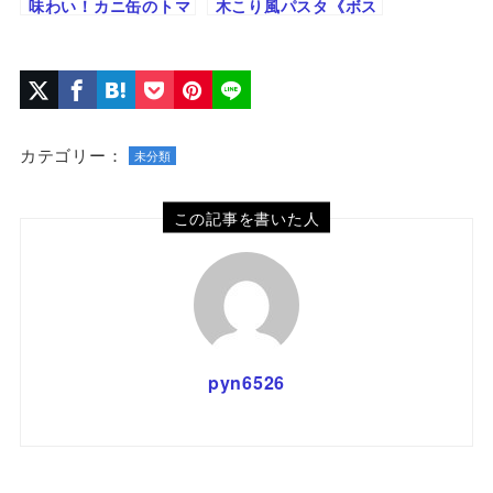
味わい！カニ缶のトマ
木こり風パスタ《ボス
トクリームパスタ
カイオーラ》のレシピ
｜ツナ缶ときのこで旨
みたっぷり！
カテゴリー：
未分類
この記事を書いた人
pyn6526