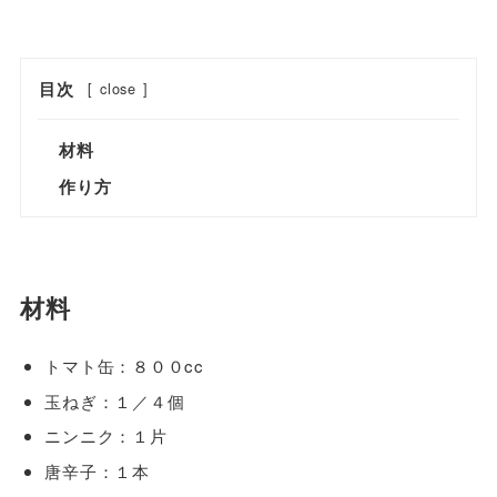
目次
[
close
]
材料
作り方
材料
トマト缶：８００cc
玉ねぎ：１／４個
ニンニク：１片
唐辛子：１本