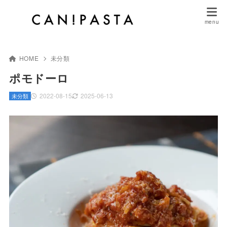
HOME
未分類
ポモドーロ
2022-08-15
2025-06-13
未分類