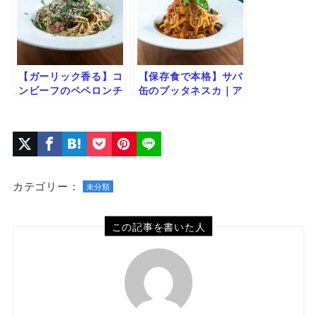
【ガーリック香る】コ
【保存食で本格】サバ
ンビーフのペペロンチ
缶のプッタネスカ｜ア
ーノ
ンチョビ代わりで簡単
うま味パスタ
カテゴリー：
未分類
この記事を書いた人