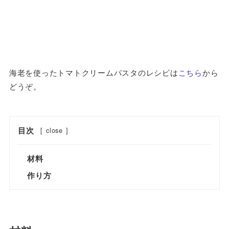
海老を使ったトマトクリームパスタのレシピは
こちら
から
どうぞ。
目次
[
close
]
材料
作り方