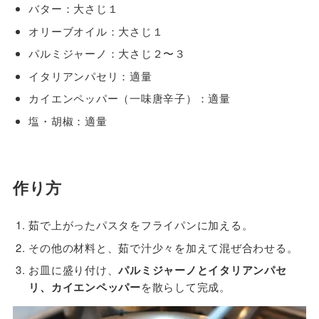
バター：大さじ１
オリーブオイル：大さじ１
パルミジャーノ：大さじ２〜３
イタリアンパセリ：適量
カイエンペッパー（一味唐辛子）：適量
塩・胡椒：適量
作り方
茹で上がったパスタをフライパンに加える。
その他の材料と、茹で汁少々を加えて混ぜ合わせる。
お皿に盛り付け、
パルミジャーノとイタリアンパセ
リ、カイエンペッパー
を散らして完成。