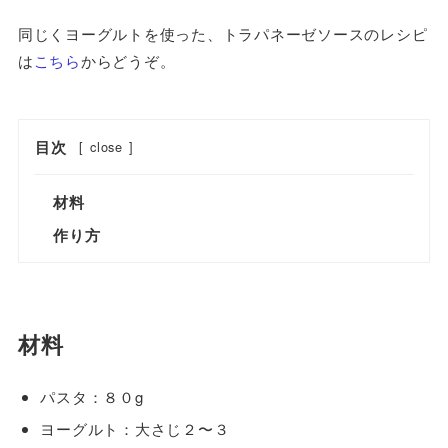
同じくヨーグルトを使った、トラパネーゼソースのレシピ
は
こちら
からどうぞ。
目次
[
close
]
材料
作り方
材料
パスタ：８０g
ヨーグルト：大さじ２〜３