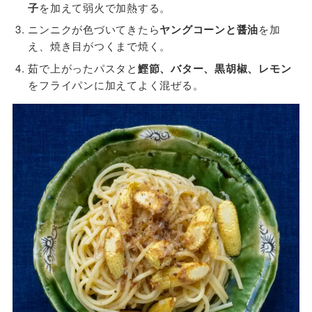
子
を加えて弱火で加熱する。
ニンニクが色づいてきたら
ヤングコーンと醤油
を加
え、焼き目がつくまで焼く。
茹で上がったパスタと
鰹節、バター、黒胡椒、レモン
をフライパンに加えてよく混ぜる。