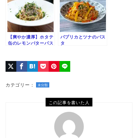
【爽やか濃厚】ホタテ
パプリカとツナのパス
缶のレモンバターパス
タ
タ｜旨みと香りが広が
る簡単レシピ
カテゴリー：
未分類
この記事を書いた人