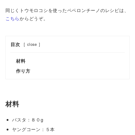
同じくトウモロコシを使ったペペロンチーノのレシピは、
こちら
からどうぞ。
目次
[
close
]
材料
作り方
材料
パスタ：８０g
ヤングコーン：５本