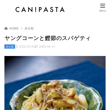
HOME
未分類
ヤングコーンと鰹節のスパゲティ
2022-05-24
2025-06-13
未分類