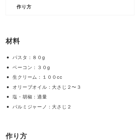
作り方
材料
パスタ：８０g
ベーコン：３０g
生クリーム：１００cc
オリーブオイル：大さじ２〜３
塩・胡椒：適量
パルミジャーノ：大さじ２
作り方