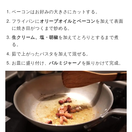
ベーコンはお好みの大きさにカットする。
フライパンに
オリーブオイルとベーコン
を加えて表面
に焼き目がつくまで炒める。
生クリーム、塩・胡椒
を加えてとろりとするまで煮
る。
茹で上がったパスタを加えて混ぜる。
お皿に盛り付け、
パルミジャーノ
を振りかけて完成。