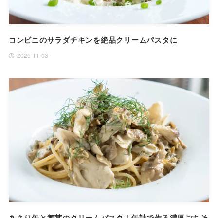
コンビニのサラダチキンを絶品クリームパスタに
2025-11-03
あさり缶と舞茸のクリームパスタ｜缶詰で作る濃厚ごちそ