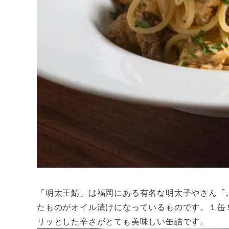
「明太王鯖」は福岡にある有名な明太子やさん「
たものがオイル漬けになっているものです。１缶
リッとした辛さがとても美味しい缶詰です。