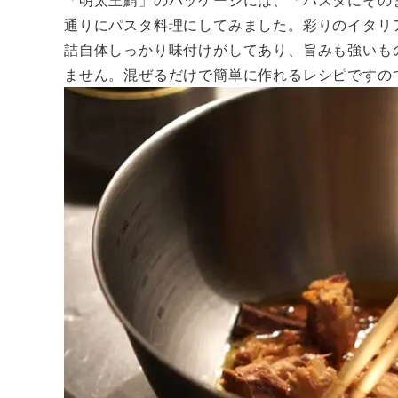
通りにパスタ料理にしてみました。彩りのイタリ
詰自体しっかり味付けがしてあり、旨みも強いも
ません。混ぜるだけで簡単に作れるレシピですの