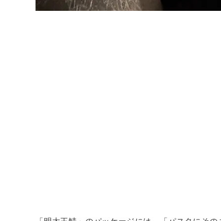
「明太王鯖」のパッケージには、「パスタにその