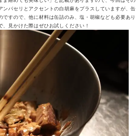
アンパセリとアクセントの白胡麻をプラスしていますが、缶
のですので、他に材料は缶詰のみ、塩・胡椒なども必要あり
で、見かけた際はぜひお試しください！