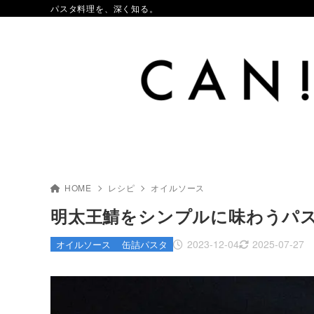
パスタ料理を、深く知る。
HOME
レシピ
オイルソース
明太王鯖をシンプルに味わうパ
2023-12-04
2025-07-27
オイルソース
缶詰パスタ