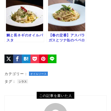
鯛と長ネギのオイルパ
【春の定番】アスパラ
スタ
ガスとツナ缶のペペロ
ンチーノ｜香り引き立
つ簡単レシピ
カテゴリー：
オイルソース
タグ：
シラス
この記事を書いた人