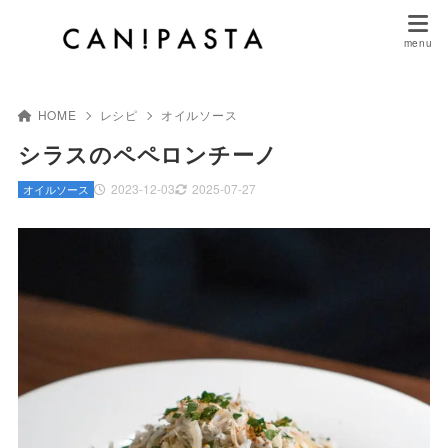
HOME
レシピ
オイルソース
シラスのペペロンチーノ
2023-12-03
2025-07-27
オイルソース