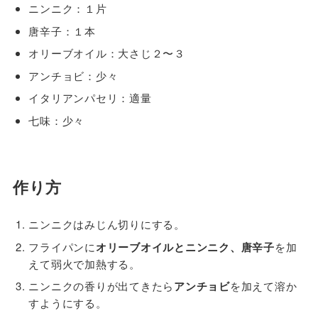
ニンニク：１片
唐辛子：１本
オリーブオイル：大さじ２〜３
アンチョビ：少々
イタリアンパセリ：適量
七味：少々
作り方
ニンニクはみじん切りにする。
フライパンに
オリーブオイルとニンニク、唐辛子
を加
えて弱火で加熱する。
ニンニクの香りが出てきたら
アンチョビ
を加えて溶か
すようにする。