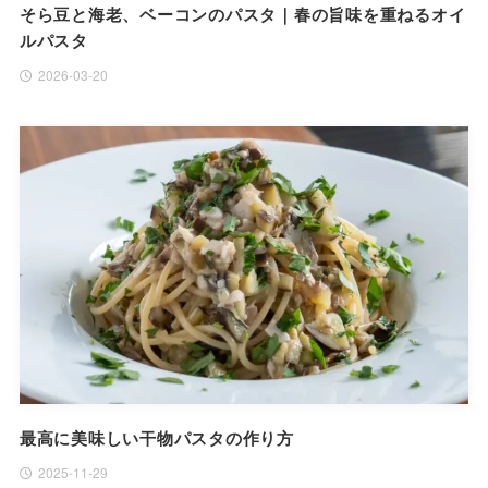
そら豆と海老、ベーコンのパスタ｜春の旨味を重ねるオイ
ルパスタ
2026-03-20
最高に美味しい干物パスタの作り方
2025-11-29