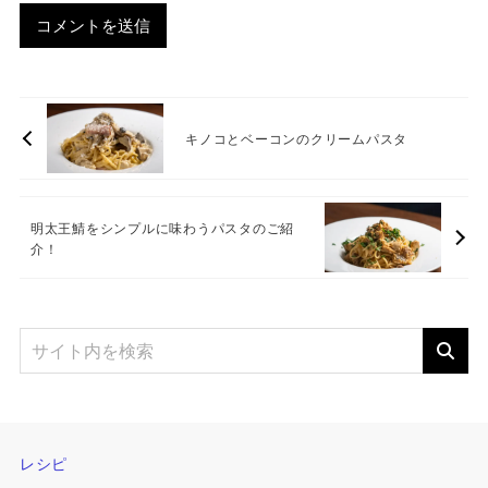
キノコとベーコンのクリームパスタ
明太王鯖をシンプルに味わうパスタのご紹
介！
レシピ