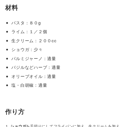
材料
パスタ：８０g
ライム：１／２個
生クリーム：２００cc
ショウガ：少々
パルミジャーノ：適量
バジルなどハーブ：適量
オリーブオイル：適量
塩・白胡椒：適量
作り方
ショウガ
を千切りにしてフライパンに加え、生クリームを加え