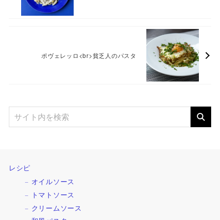
ポヴェレッロ<br>貧乏人のパスタ
レシピ
オイルソース
トマトソース
クリームソース