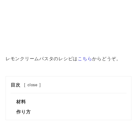
レモンクリームパスタのレシピは
こちら
からどうぞ。
目次
[
close
]
材料
作り方