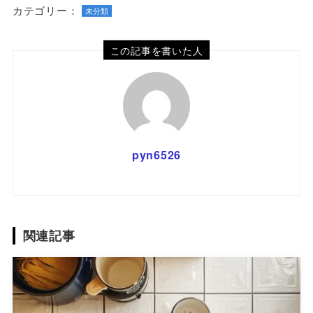
カテゴリー：
未分類
この記事を書いた人
pyn6526
関連記事