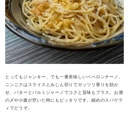
とってもジャンキー、でも一番美味しいペペロンチーノ。
ニンニクはスライスとみじん切りでガッツリ香りを効か
せ、バターとパルミジャーノでコクと旨味もプラス。お酒
の〆や小腹が空いた時にもピッタリです。細めのスパゲテ
ィでどうぞ。