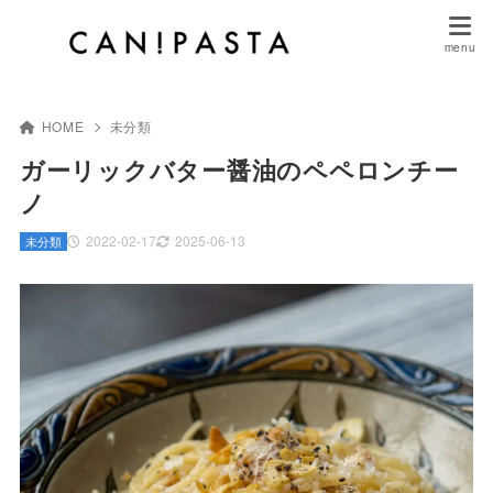
HOME
未分類
ガーリックバター醤油のペペロンチー
ノ
2022-02-17
2025-06-13
未分類