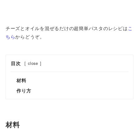
チーズとオイルを混ぜるだけの超簡単パスタのレシピは
こ
ちら
からどうぞ。
目次
[
close
]
材料
作り方
材料