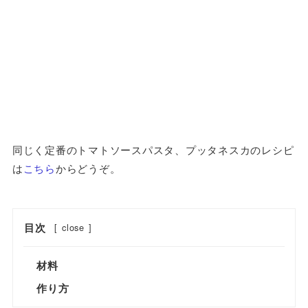
同じく定番のトマトソースパスタ、プッタネスカのレシピ
は
こちら
からどうぞ。
目次
[
close
]
材料
作り方