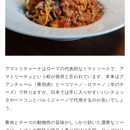
アマトリチャーナはローマの代表的なトマトソースで、ア
マトリーチェという町が発祥と言われています。本来はグ
アンチャーレ（豚頬肉）とペコリーノ・ロマーノ（羊のチ
ーズ）で作りますが、日本では手に入りやすいパンチェッ
タやベーコンとパルミジャーノで代用するのが良いでしょ
う。
豚肉とチーズの動物性の旨味がしっかり効いた濃厚なソー
スに、トマトの酸味が絶品！香り付けは今回、ローズマリ