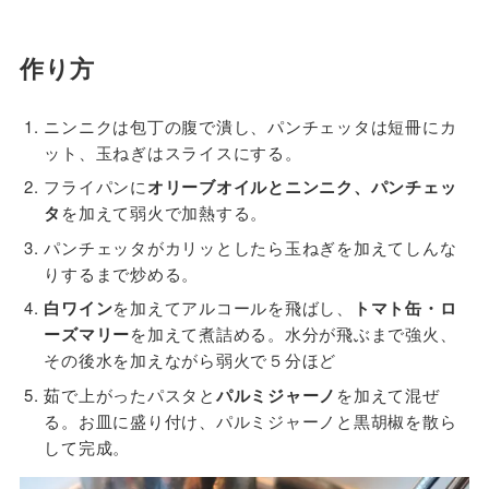
作り方
ニンニクは包丁の腹で潰し、パンチェッタは短冊にカ
ット、玉ねぎはスライスにする。
フライパンに
オリーブオイルとニンニク、パンチェッ
タ
を加えて弱火で加熱する。
パンチェッタがカリッとしたら玉ねぎを加えてしんな
りするまで炒める。
白ワイン
を加えてアルコールを飛ばし、
トマト缶・ロ
ーズマリー
を加えて煮詰める。水分が飛ぶまで強火、
その後水を加えながら弱火で５分ほど
茹で上がったパスタと
パルミジャーノ
を加えて混ぜ
る。お皿に盛り付け、パルミジャーノと黒胡椒を散ら
して完成。