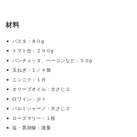
材料
パスタ：８０g
トマト缶：２００g
パンチェッタ、ベーコンなど：５０g
玉ねぎ：１／４個
ニンニク：１片
オリーブオイル：大さじ２
白ワイン：少々
パルミジャーノ：大さじ２
ローズマリー：１枝
塩・黒胡椒：適量