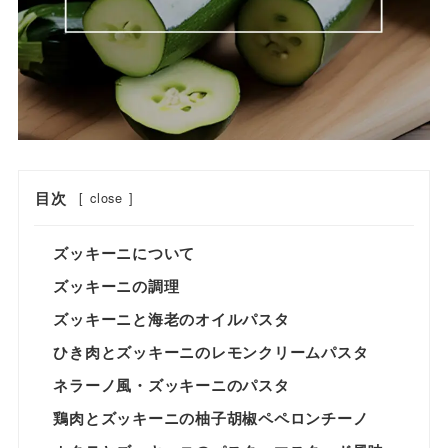
目次
[
close
]
ズッキーニについて
ズッキーニの調理
ズッキーニと海老のオイルパスタ
ひき肉とズッキーニのレモンクリームパスタ
ネラーノ風・ズッキーニのパスタ
鶏肉とズッキーニの柚子胡椒ペペロンチーノ