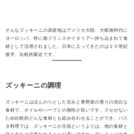
そんなズッキーニの原産地はアメリカ大陸、大航海時代に
ヨーロッパ、特に南フランスやイタリアへ持ち込まれて食
材として活用されました。日本に入ってきたのは２０世紀
後半、比較的最近です。
ズッキーニの調理
ズッキーニはほんのりとした甘みと青野菜の香りの淡白な
食材で、オイルやハーブとの相性が良いです。クセがない
ため比較的どんな食材とも組み合わせることができ、パス
タ料理では、ズッキーニが主役というよりは、他の食材と
組み合わせて使われることが多いですね。アンチョビや生