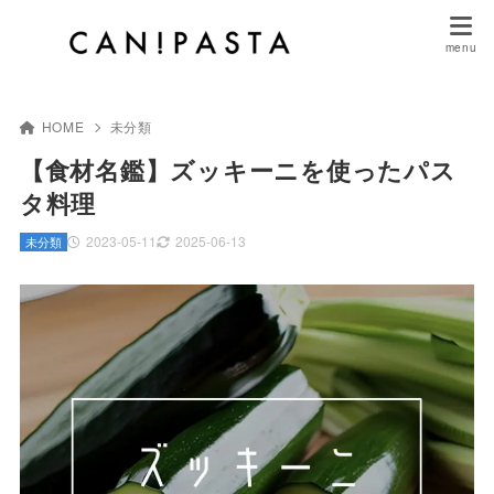
HOME
未分類
【食材名鑑】ズッキーニを使ったパス
タ料理
2023-05-11
2025-06-13
未分類