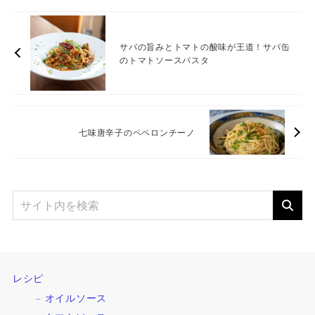
サバの旨みとトマトの酸味が王道！サバ缶
のトマトソースパスタ
七味唐辛子のペペロンチーノ
レシピ
オイルソース