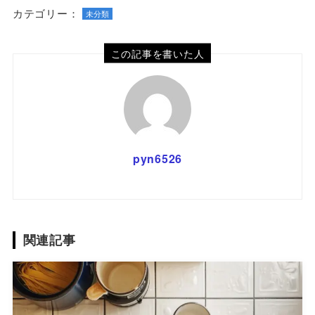
カテゴリー：
未分類
この記事を書いた人
pyn6526
関連記事