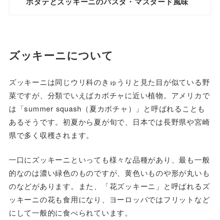
ホタテとズッキーニのパスタ・マスタード風味
ズッキーニについて
ズッキーニは同じウリ科のきゅうりと見た目が似ている野
菜ですが、分類でいえばカボチャに近い植物。アメリカで
は「summer squash（夏カボチャ）」と呼ばれることも
あるそうです。初夏から夏が旬で、日本では長野県や宮崎
県で多く収穫されます。
一口にズッキーニといっても様々な品種があり、最も一般
的なのは濃い緑色のものですが、黄色いものや形が丸いも
のなどがあります。また、「花ズッキーニ」と呼ばれるズ
ッキーニの花も食用になり、ヨーロッパではフリットなど
にして一般的に食べられています。